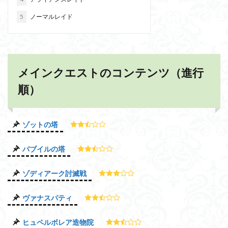
5
ノーマルレイド
メインクエストのコンテンツ（進行
順）
ゾットの塔
バブイルの塔
ゾディアーク討滅戦
ヴァナスパティ
ヒュペルボレア造物院