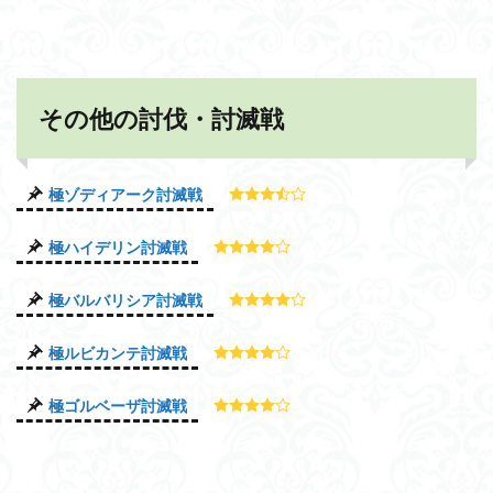
その他の討伐・討滅戦
極ゾディアーク討滅戦
極ハイデリン討滅戦
極バルバリシア討滅戦
極ルビカンテ討滅戦
極ゴルベーザ討滅戦