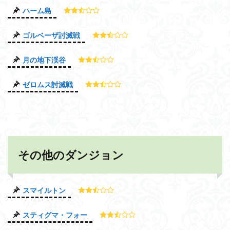
ハーム島
ゴルベーザ討滅戦
月の地下渓谷
ゼロムス討滅戦
その他のダンジョン
スマイルトン
スティグマ・フォー