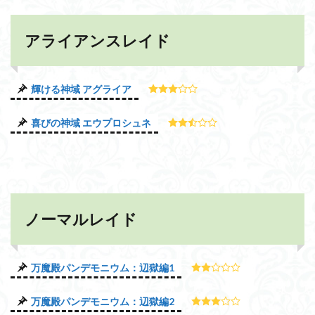
アライアンスレイド
輝ける神域 アグライア
喜びの神域 エウプロシュネ
ノーマルレイド
万魔殿パンデモニウム：辺獄編1
万魔殿パンデモニウム：辺獄編2