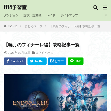
FF14予習室
ダンジョン
討伐・討滅戦
レイド
サイトマップ
HOME
まとめページ
【暁月のフィナーレ編】攻略記事一覧
【暁月のフィナーレ編】攻略記事一覧
2023年10月18日
まとめページ