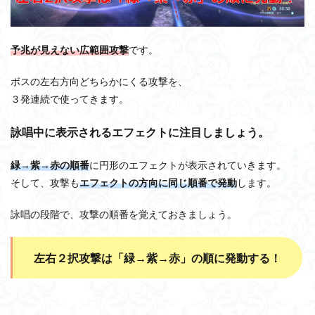
予兆が見えない広範囲攻撃
です。
ボスの左右方向どちらかにくる攻撃を、
３発連続で使ってきます。
詠唱中に表示されるエフェクトに注目しましょう。
緑→紫→赤の順番
に円形のエフェクトが表示されていきます。
そして、攻撃も
エフェクトの方向に同じ順番で発動
します。
詠唱の段階で、攻撃の順番を覚えておきましょう。
左右２択攻撃は「緑→紫→赤」の順に発動する！