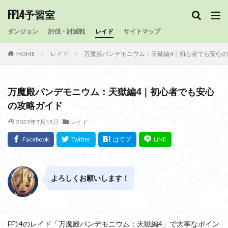
FF14予習室
ダンジョン
討伐・討滅戦
レイド
サイトマップ
HOME
レイド
万魔殿パンデモニウム：天獄編4｜初心者でも安心
万魔殿パンデモニウム：天獄編4｜初心者でも安心
の攻略ガイド
2023年7月15日
レイド
よろしくお願いします！
FF14のレイド「万魔殿パンデモニウム：天獄編4」で大事なポイン