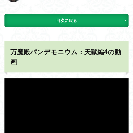
目次に戻る
万魔殿パンデモニウム：天獄編4の動
画