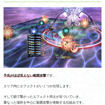
予兆がほぼ見えない範囲攻撃
です。
エリア内にエフェクトがいくつか出現します。
そして鎖で繋がったエフェクト同士が近づいていき、
重なった場所を中心に範囲攻撃が発動する仕組みです。