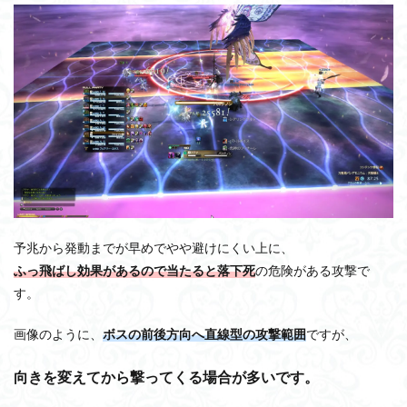
予兆から発動までが早めでやや避けにくい上に、
ふっ飛ばし効果があるので当たると落下死
の危険がある攻撃で
す。
画像のように、
ボスの前後方向へ直線型の攻撃範囲
ですが、
向きを変えてから撃ってくる場合が多いです。