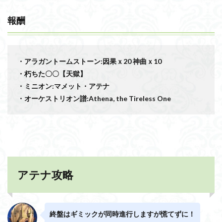
報酬
・アラガントームストーン:因果ｘ20 神曲ｘ10
・朽ちた〇〇【天獄】
・ミニオン:マメット・アテナ
・オーケストリオン譜:Athena, the Tireless One
アテナ攻略
終盤はギミックが同時進行しますが慌てずに！