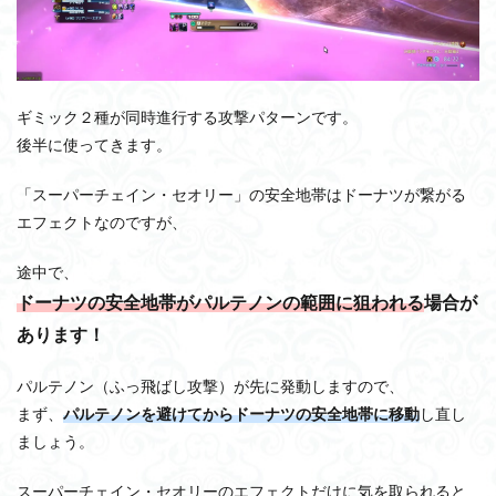
ギミック２種が同時進行する攻撃パターンです。
後半に使ってきます。
「スーパーチェイン・セオリー」の安全地帯はドーナツが繋がる
エフェクトなのですが、
途中で、
ドーナツの安全地帯がパルテノンの範囲に狙われる
場合が
あります！
パルテノン（ふっ飛ばし攻撃）が先に発動しますので、
まず、
パルテノンを避けてからドーナツの安全地帯に移動
し直し
ましょう。
スーパーチェイン・セオリーのエフェクトだけに気を取られると