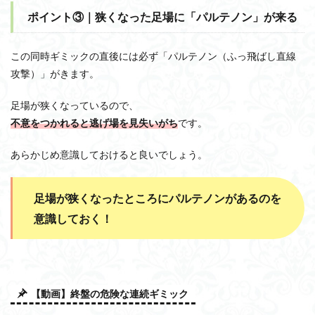
ポイント③｜狭くなった足場に「パルテノン」が来る
この同時ギミックの直後には必ず「パルテノン（ふっ飛ばし直線
攻撃）」がきます。
足場が狭くなっているので、
不意をつかれると逃げ場を見失いがち
です。
あらかじめ意識しておけると良いでしょう。
足場が狭くなったところにパルテノンがあるのを
意識しておく！
【動画】終盤の危険な連続ギミック