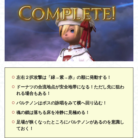
左右２択攻撃は「緑→紫→赤」の順に発動する！
ドーナツの合流地点が安全地帯になる！ただし先に狙わ
れる場合もある！
パルテノンはボスの詠唱をみて横へ回り込む！
魂の鎖は落ちる床を冷静に見極める！
足場が狭くなったところにパルテノンがあるのを意識し
ておく！