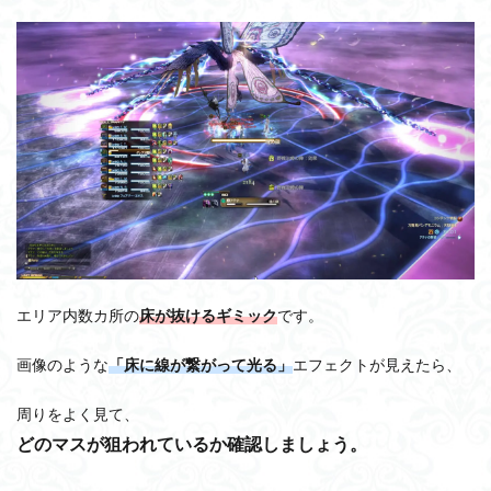
エリア内数カ所の
床が抜けるギミック
です。
画像のような
「床に線が繋がって光る」
エフェクトが見えたら、
周りをよく見て、
どのマスが狙われているか確認しましょう。