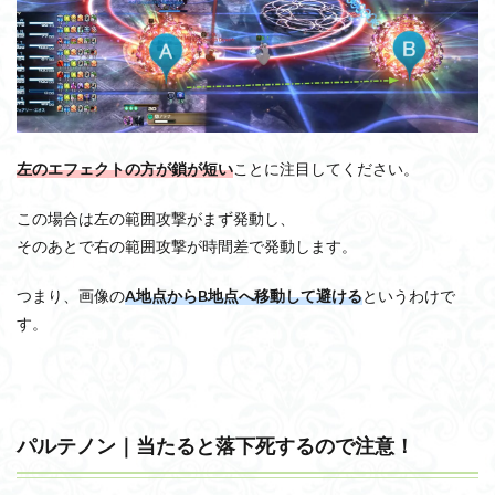
左のエフェクトの方が鎖が短い
ことに注目してください。
この場合は左の範囲攻撃がまず発動し、
そのあとで右の範囲攻撃が時間差で発動します。
つまり、画像の
A地点からB地点へ移動して避ける
というわけで
す。
パルテノン｜当たると落下死するので注意！