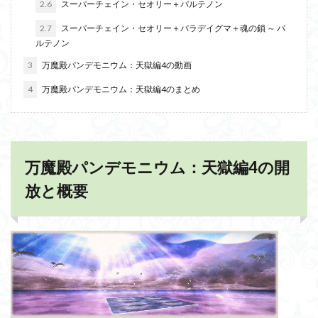
2.6
スーパーチェイン・セオリー＋パルテノン
2.7
スーパーチェイン・セオリー＋パラデイグマ＋魂の鎖 ～ パ
ルテノン
3
万魔殿パンデモニウム：天獄編4の動画
4
万魔殿パンデモニウム：天獄編4のまとめ
万魔殿パンデモニウム：天獄編4の開
放と概要