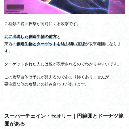
２種類の範囲攻撃が同時にくる攻撃です。
北に出現した創造生物の前方
と、
東西の
創造生物とターゲットを結ぶ細い直線
が攻撃範囲になりま
す。
ターゲットされた人には線が表示されるのでわかりやすいです。
この攻撃自体は予兆が見えるのであまり怖くありませんが、
要注意な他の攻撃との組み合わせがあります。
スーパーチェイン・セオリー｜円範囲とドーナツ範
囲がある