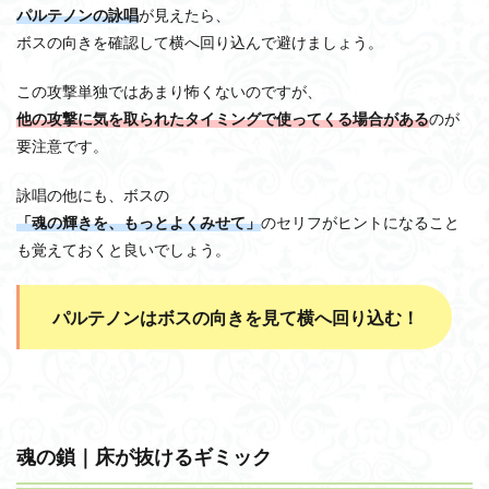
パルテノンの詠唱
が見えたら、
ボスの向きを確認して横へ回り込んで避けましょう。
この攻撃単独ではあまり怖くないのですが、
他の攻撃に気を取られたタイミングで使ってくる場合がある
のが
要注意です。
詠唱の他にも、ボスの
「魂の輝きを、もっとよくみせて」
のセリフがヒントになること
も覚えておくと良いでしょう。
パルテノンはボスの向きを見て横へ回り込む！
魂の鎖｜床が抜けるギミック