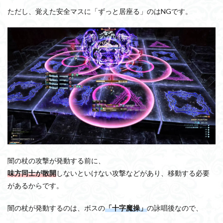
ただし、覚えた安全マスに「ずっと居座る」のはNGです。
闇の杖の攻撃が発動する前に、
味方同士が散開
しないといけない攻撃などがあり、移動する必要
があるからです。
闇の杖が発動するのは、ボスの
「十字魔操」
の詠唱後なので、