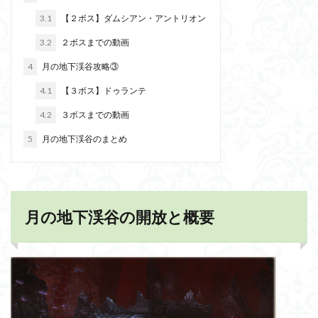
3.1
【２ボス】ダムシアン・アントリオン
3.2
２ボスまでの動画
4
月の地下渓谷攻略③
4.1
【３ボス】ドゥランテ
4.2
３ボスまでの動画
5
月の地下渓谷のまとめ
月の地下渓谷の開放と概要