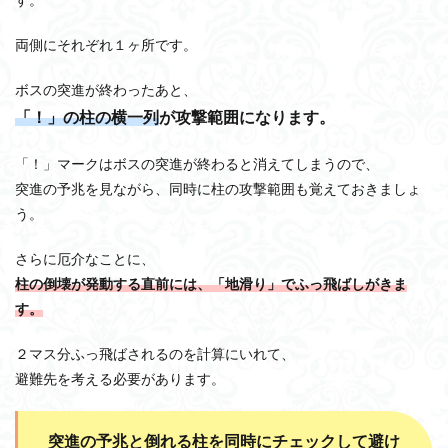
両側にそれぞれ１ヶ所です。
ボスの突進が終わったあと、
「！」の柱の横一列
が攻撃範囲になります。
「！」マークはボスの突進が終わると消えてしまうので、
突進の予兆を見ながら、同時に柱の攻撃範囲も覚えておきましょ
う。
さらに厄介なことに、
柱の倒壊が発動する直前には、「地滑り」でふっ飛ばしがきま
す。
２マス分ふっ飛ばされるのを計算にいれて、
避難先を考える必要があります。
突進の予兆と倒れる柱を同時にチェックして避け