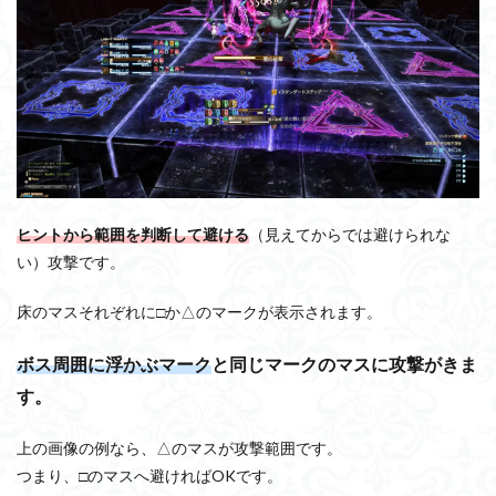
ヒントから範囲を判断して避ける
（見えてからでは避けられな
い）攻撃です。
床のマスそれぞれに□か△のマークが表示されます。
ボス周囲に浮かぶマーク
と同じマークのマスに攻撃がきま
す。
上の画像の例なら、△のマスが攻撃範囲です。
つまり、□のマスへ避ければOKです。