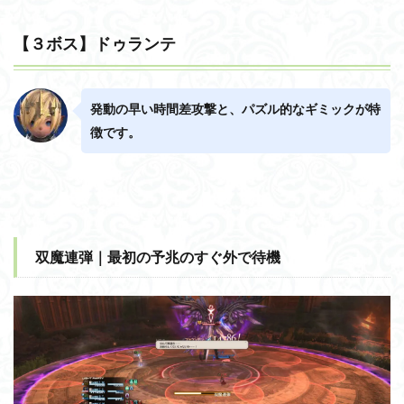
【３ボス】ドゥランテ
発動の早い時間差攻撃と、パズル的なギミックが特
徴です。
双魔連弾｜最初の予兆のすぐ外で待機