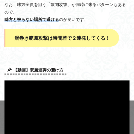
なお、味方全員を狙う「散開攻撃」が同時に来るパターンもある
ので、
味方と被らない場所で避ける
のが良いです。
渦巻き範囲攻撃は時間差で２連発してくる！
【動画】双魔連弾の避け方