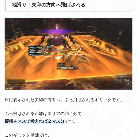
地滑り｜矢印の方向へ飛ばされる
床に表示された矢印の方向へ、ふっ飛ばされるギミックです。
ふっ飛ばされる距離はエリアの約半分で、
縦横４マスで考えれば２マス分
です。
このギミック単独では、