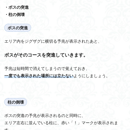
・ボスの突進
・柱の倒壊
ボスの突進
エリア内をジグザグに横切る予兆が表示されたあと、
ボスがそのコースを突進していきます。
予兆は短時間で消えてしまうので覚えておき、
一度でも表示された場所には立たない
ようにしましょう。
柱の倒壊
ボスの突進の予兆が表示されるのと同時に、
エリア左右に並んでいる柱に、赤い「！」マークが表示されま
す。