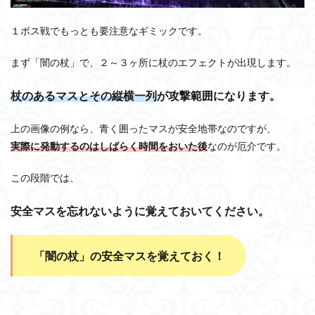
１ボス戦でもっとも要注意なギミックです。
まず「闇の杖」で、２～３ヶ所に杖のエフェクトが出現します。
杖のあるマスとその縦横一列
が攻撃範囲になります。
上の画像の例なら、青く囲ったマスが安全地帯なのですが、
実際に発動するのはしばらく時間をおいた後
なのが厄介です。
この段階では、
安全マスを忘れないように覚えておいてください。
「闇の杖」の安全マスを覚えておく！