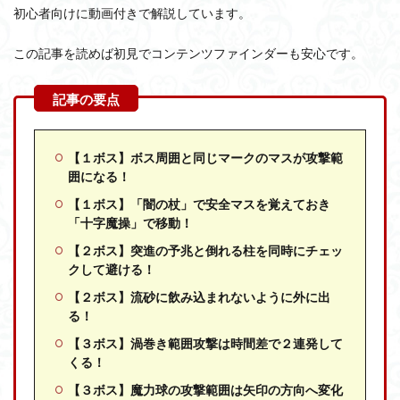
初心者向けに動画付きで解説しています。
この記事を読めば初見でコンテンツファインダーも安心です。
【１ボス】ボス周囲と同じマークのマスが攻撃範
囲になる！
【１ボス】「闇の杖」で安全マスを覚えておき
「十字魔操」で移動！
【２ボス】突進の予兆と倒れる柱を同時にチェッ
クして避ける！
【２ボス】流砂に飲み込まれないように外に出
る！
【３ボス】渦巻き範囲攻撃は時間差で２連発して
くる！
【３ボス】魔力球の攻撃範囲は矢印の方向へ変化