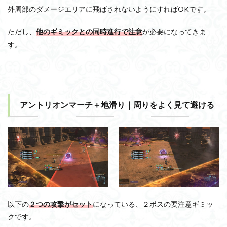
外周部のダメージエリアに飛ばされないようにすればOKです。
ただし、
他のギミックとの同時進行で注意
が必要になってきま
す。
アントリオンマーチ＋地滑り｜周りをよく見て避ける
以下の
２つの攻撃がセット
になっている、２ボスの要注意ギミッ
クです。