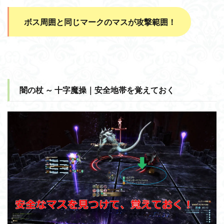
ボス周囲と同じマークのマスが攻撃範囲！
闇の杖 ～ 十字魔操｜安全地帯を覚えておく