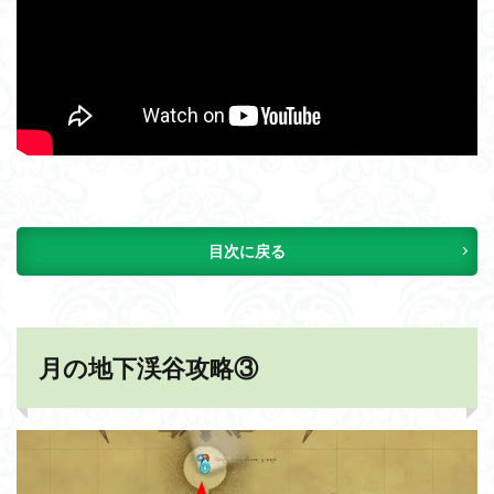
目次に戻る
月の地下渓谷攻略③