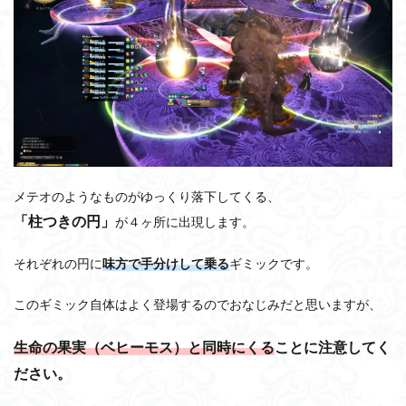
メテオのようなものがゆっくり落下してくる、
「柱つきの円」
が４ヶ所に出現します。
それぞれの円に
味方で手分けして乗る
ギミックです。
このギミック自体はよく登場するのでおなじみだと思いますが、
生命の果実（ベヒーモス）と同時にくる
ことに注意してく
ださい。