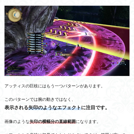
アッティスの巨枝にはもう一つパターンがあります。
このパターンでは腕の動きではなく、
表示される
矢印のようなエフェクト
に注目です。
画像のような
矢印の横幅分の直線範囲
になります。