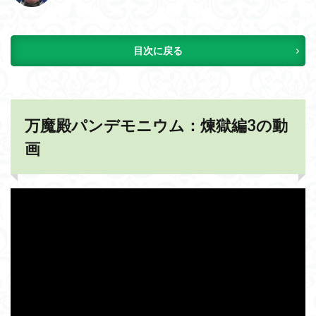
目次に戻る
万魔殿パンデモニウム：煉獄編3の動
画