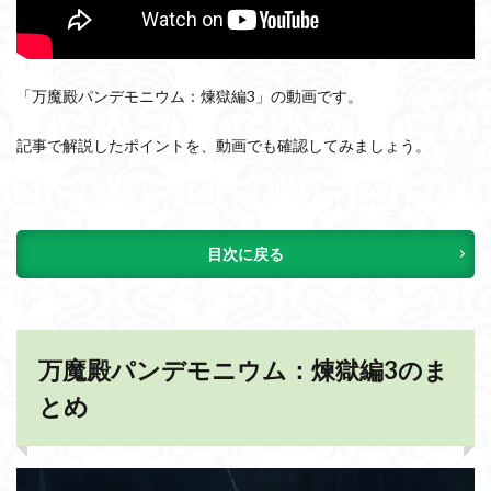
「万魔殿パンデモニウム：煉獄編3」の動画です。
記事で解説したポイントを、動画でも確認してみましょう。
目次に戻る
万魔殿パンデモニウム：煉獄編3のま
とめ