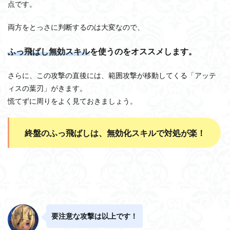
点です。
両方をとっさに判断するのは大変なので、
ふっ飛ばし無効スキル
を使うのをオススメします。
さらに、この攻撃の直後には、範囲攻撃が移動してくる「アッテ
ィスの葉刃」がきます。
慌てずに周りをよく見ておきましょう。
終盤のふっ飛ばしは、無効化スキルで対処が楽！
要注意な攻撃は以上です！