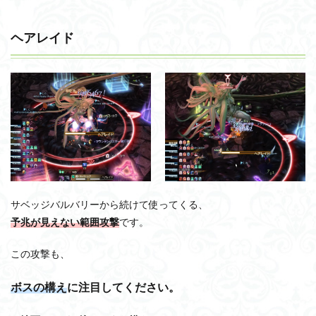
ヘアレイド
サベッジバルバリーから続けて使ってくる、
予兆が見えない範囲攻撃
です。
この攻撃も、
ボスの構え
に注目してください。