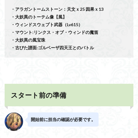
・アラガントームストーン：天文ｘ25 因果ｘ13
・大妖異のトーテム像【風】
・ウィンドスウェプト武器（Lv615）
・マウント:リンクス・オブ・ウィンドの魔笛
・大妖異の風宝珠
・古びた譜面:ゴルベーザ四天王とのバトル
スタート前の準備
開始前に担当の確認が必要です。