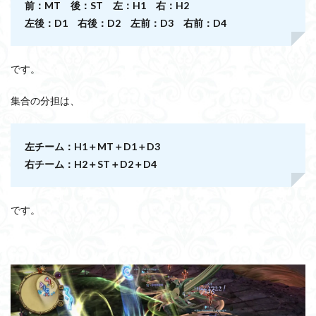
前：MT 後：ST 左：H1 右：H2
左後：D1 右後：D2 左前：D3 右前：D4
です。
集合の分担は、
左チーム：H1＋MT＋D1＋D3
右チーム：H2＋ST＋D2＋D4
です。