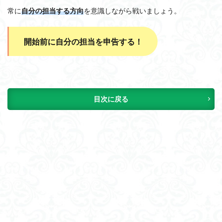
常に
自分の担当する方向
を意識しながら戦いましょう。
開始前に自分の担当を申告する！
目次に戻る