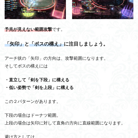
予兆が見えない範囲攻撃
です。
「矢印」
と
「ボスの構え」
に注目しましょう。
アーチ状の「矢印」の方向は、攻撃範囲になります。
そしてボスの構えには
・直立して「剣を下段」に構える
・低い姿勢で「剣を上段」に構える
この２パターンがあります。
下段の場合はドーナツ範囲。
上段の場合は矢印に対して直角の方向に直線範囲になります。
避け方としては、