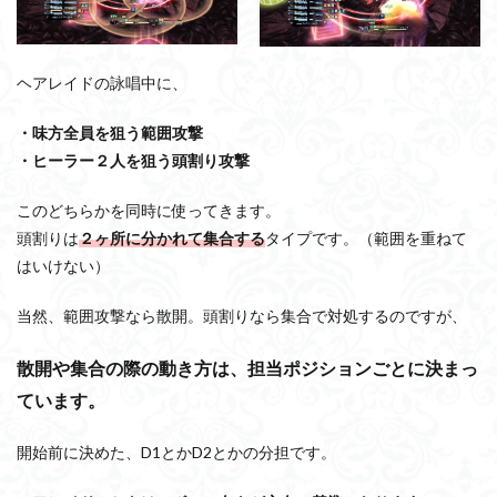
ヘアレイドの詠唱中に、
・味方全員を狙う範囲攻撃
・ヒーラー２人を狙う頭割り攻撃
このどちらかを同時に使ってきます。
頭割りは
２ヶ所に分かれて集合する
タイプです。（範囲を重ねて
はいけない）
当然、範囲攻撃なら散開。頭割りなら集合で対処するのですが、
散開や集合の際の動き方は、担当ポジションごとに決まっ
ています。
開始前に決めた、D1とかD2とかの分担です。