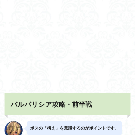
バルバリシア攻略・前半戦
ボスの「構え」を意識するのがポイントです。