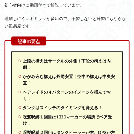
初心者向けに動画付きで解説しています。
理解しにくいギミックが多いので、予習しないと練習にもならな
い難易度です。
上段の構えはサークルの外側！下段の構えは内
側！
かがみ込む構えは外周安置！空中の構えは中央安
置！
ヘアレイドの４パターンのイメージを掴んでお
く！
タンクはスイッチのタイミングを覚える！
呪髪呪縛１回目は1⃣3⃣マーカーの場所でペア受
け！
呪髪呪縛２回目はタンクヒーラーが右、DPSが左