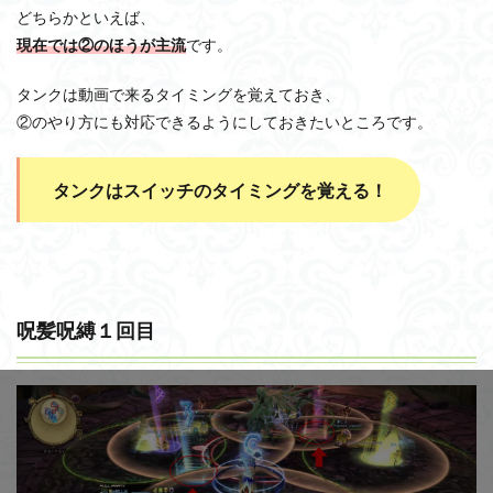
どちらかといえば、
現在では②のほうが主流
です。
タンクは動画で来るタイミングを覚えておき、
②のやり方にも対応できるようにしておきたいところです。
タンクはスイッチのタイミングを覚える！
呪髪呪縛１回目