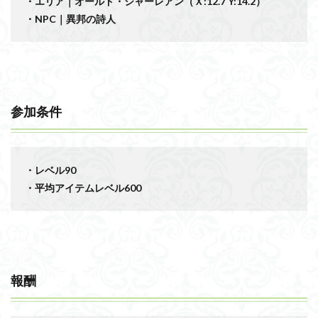
・エリア｜オールド・シャーレアン（Ｘ:12.7 Y:14.2）
・NPC｜異邦の詩人
参加条件
・レベル90
・平均アイテムレベル600
報酬