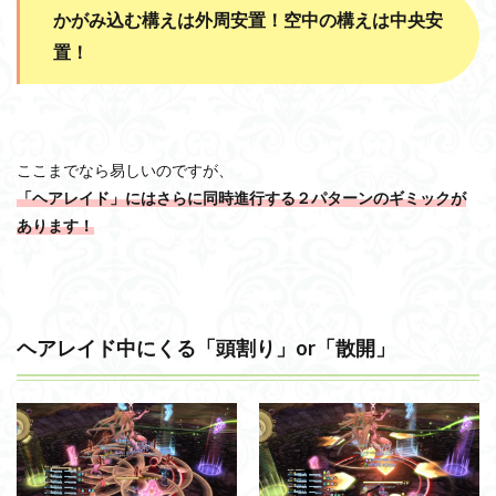
かがみ込む構えは外周安置！空中の構えは中央安
置！
ここまでなら易しいのですが、
「ヘアレイド」にはさらに同時進行する２パターンのギミックが
あります！
ヘアレイド中にくる「頭割り」or「散開」