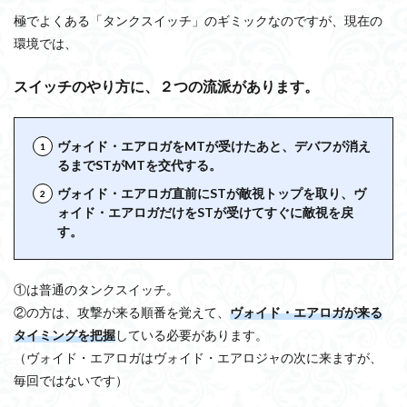
極でよくある「タンクスイッチ」のギミックなのですが、現在の
環境では、
スイッチのやり方に、２つの流派があります。
ヴォイド・エアロガをMTが受けたあと、デバフが消え
るまでSTがMTを交代する。
ヴォイド・エアロガ直前にSTが敵視トップを取り、ヴ
ォイド・エアロガだけをSTが受けてすぐに敵視を戻
す。
①は普通のタンクスイッチ。
②の方は、攻撃が来る順番を覚えて、
ヴォイド・エアロガが来る
タイミングを把握
している必要があります。
（ヴォイド・エアロガはヴォイド・エアロジャの次に来ますが、
毎回ではないです）