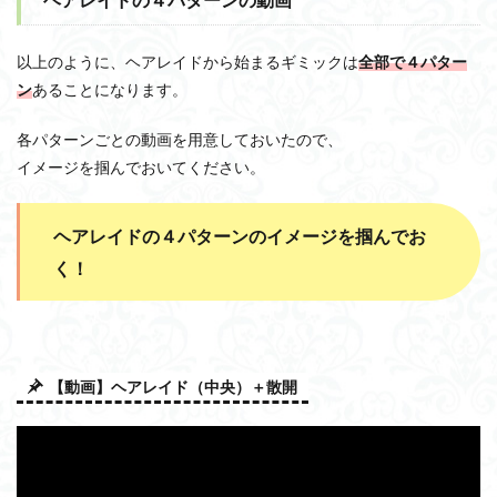
以上のように、ヘアレイドから始まるギミックは
全部で４パター
ン
あることになります。
各パターンごとの動画を用意しておいたので、
イメージを掴んでおいてください。
ヘアレイドの４パターンのイメージを掴んでお
く！
【動画】ヘアレイド（中央）＋散開