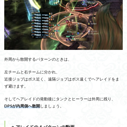
外周から散開するパターンのときは、
左チームと右チームに分かれ、
近接ジョブはボス近く、遠隔ジョブはボス遠くでヘアレイドをま
ず避けます。
そしてヘアレイドの発動後にタンクとヒーラーは外周に残り、
DPSが内周側へ散開
しましょう。
ヘアレイドの４パターンの動画