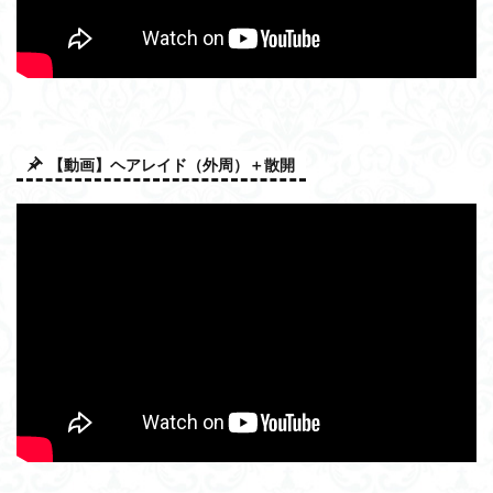
【動画】ヘアレイド（外周）＋散開