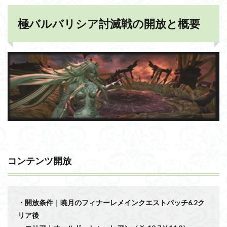
極バルバリシア討滅戦の開放と概要
コンテンツ開放
・開放条件｜暁月のフィナーレメインクエストパッチ6.2ク
リア後