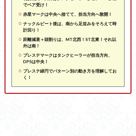
でペア受け！
赤星マークは中央へ捨てて、担当方向へ散開！
ナックルビート後は、南から足並みをそろえて時
計回り！
距離減衰＋頭割りは、MT北西！ST北東！それ以
外は南！
プレステマークはタンクヒーラーが担当方向、
DPSは中央！
プレステ緑円でパターン別の動き方を理解してお
く！