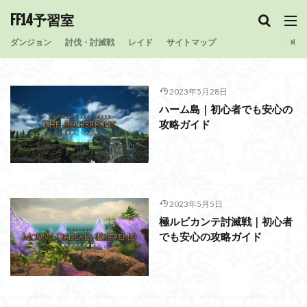
FF14予習室
ダンジョン
討伐・討滅戦
レイド
サイトマップ
2023年5月28日
ハーム島｜初心者でも安心の
攻略ガイド
2023年5月5日
極ルビカンテ討滅戦｜初心者
でも安心の攻略ガイド