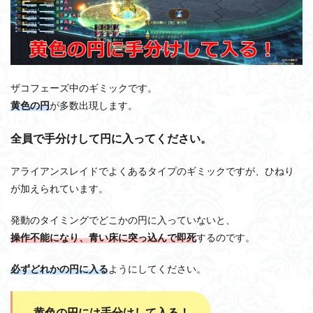
ザコフェーズ中のギミックです。
黄色の円
が多数出現します。
全員で手分けして円に入ってください。
アライアンスレイドでよくあるタイプのギミックですが、ひねり
が加えられています。
発動のタイミングでどこかの円に入っていないと、
操作不能になり、青い床に突っ込んで即死
するのです。
必ずどれかの円に入る
ようにしてください。
黄色の円には手分けして入る！