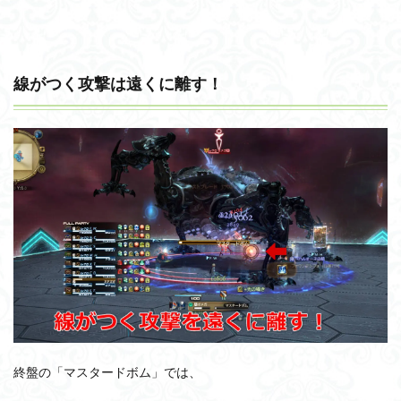
線がつく攻撃は遠くに離す！
終盤の「マスタードボム」では、