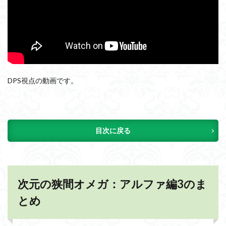
DPS視点の動画です。
目次に戻る
次元の狭間オメガ：アルファ編3のま
とめ