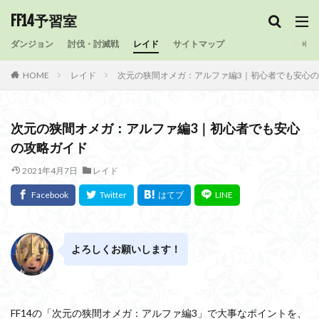
FF14予習室
ダンジョン
討伐・討滅戦
レイド
サイトマップ
HOME
レイド
次元の狭間オメガ：アルファ編3｜初心者でも安心
次元の狭間オメガ：アルファ編3｜初心者でも安心
の攻略ガイド
2021年4月7日
レイド
よろしくお願いします！
FF14の「次元の狭間オメガ：アルファ編3」で大事なポイントを、