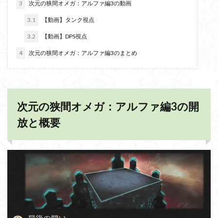
3
次元の狭間オメガ：アルファ編3の動画
3.1
【動画】タンク視点
3.2
【動画】DPS視点
4
次元の狭間オメガ：アルファ編3のまとめ
次元の狭間オメガ：アルファ編3の開
放と概要