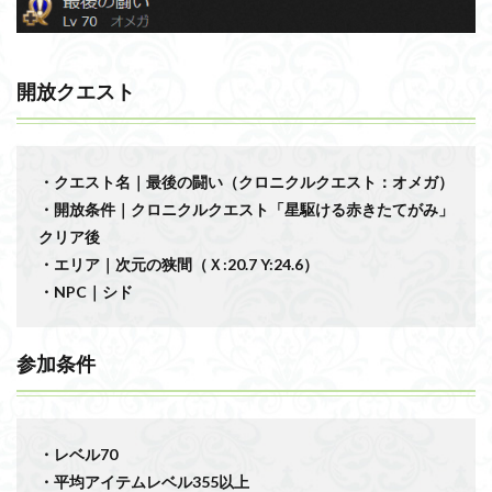
開放クエスト
・クエスト名｜最後の闘い（クロニクルクエスト：オメガ）
・開放条件｜クロニクルクエスト「星駆ける赤きたてがみ」
クリア後
・エリア｜次元の狭間（Ｘ:20.7
Y:24.6）
・NPC｜シド
参加条件
・レベル70
・平均アイテムレベル355以上