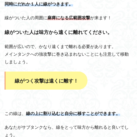
同時にだれか１人に線がつきます。
線がついた人の周囲に
麻痺になる広範囲攻撃
が来ます！
線がついた人は味方から遠くに離れてください。
範囲が広いので、かなり遠くまで離れる必要があります。
メインタンクへの強攻撃に巻き込まれないことにも注意して移動
しましょう。
線がつく攻撃は遠くに離す！
この線は、
線の上に割り込むと自分に移すことができます。
あなたがサブタンクなら、線をとって味方から離れると良いでし
ょう。