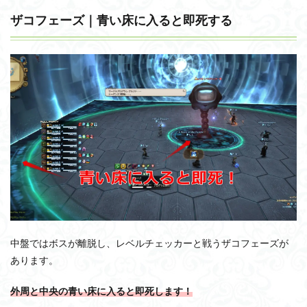
ザコフェーズ｜青い床に入ると即死する
中盤ではボスが離脱し、レベルチェッカーと戦うザコフェーズが
あります。
外周と中央の青い床に入ると即死します！