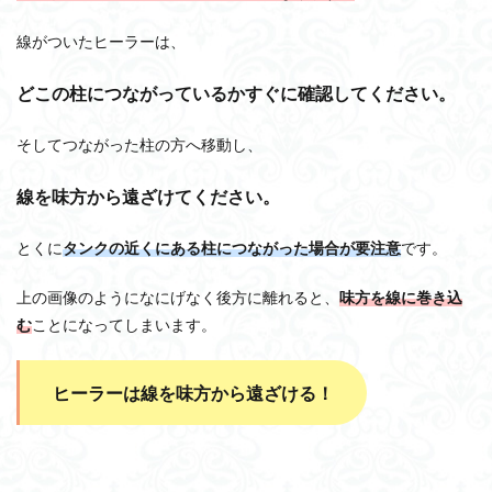
線がついたヒーラーは、
どこの柱につながっているかすぐに確認してください。
そしてつながった柱の方へ移動し、
線を味方から遠ざけてください。
とくに
タンクの近くにある柱につながった場合が要注意
です。
上の画像のようになにげなく後方に離れると、
味方を線に巻き込
む
ことになってしまいます。
ヒーラーは線を味方から遠ざける！