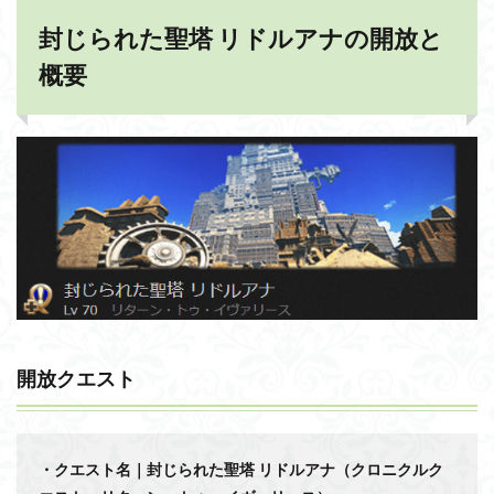
封じられた聖塔 リドルアナの開放と
概要
開放クエスト
・クエスト名｜封じられた聖塔 リドルアナ（クロニクルク