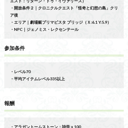
エスト：リターン・トゥ・イヴァリース）
・開放条件２｜クロニクルクエスト「怪奇と幻想の島」クリ
ア後
・エリア｜劇場艇プリマビスタ ブリッジ（Ｘ:6.1 Y:5.9）
・NPC｜ジェノミス・レクセンテール
参加条件
・レベル70
・平均アイテムレベル335以上
報酬
・アラガントームストーン：詩学ｘ100