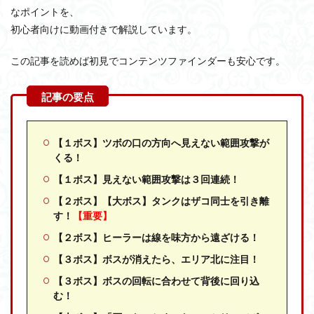
なポイントを、
初心者向けに動画付きで解説しています。
この記事を読めば初見でコンテンツファインダーも安心です。
【１ボス】ツボの口の方向へ見えない範囲攻撃が
くる！
【１ボス】見えない範囲攻撃は３回連続！
【２ボス】
【大ボス】タンクはザコ同士を引き離
す！
【重要】
【２ボス】ヒーラーは線を味方から遠ざける！
【３ボス】ボスが消えたら、エリア北に注目！
【３ボス】ボスの回転に合わせて背後に回り込
む！