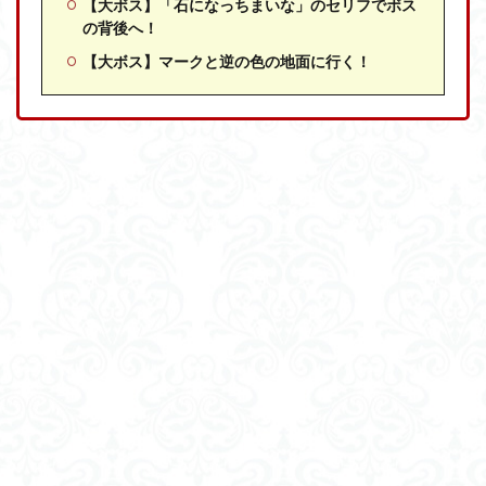
【大ボス】「石になっちまいな」のセリフでボス
の背後へ！
【大ボス】マークと逆の色の地面に行く！