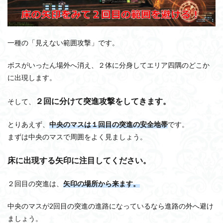
一種の「見えない範囲攻撃」です。
ボスがいったん場外へ消え、２体に分身してエリア四隅のどこか
に出現します。
２回に分けて突進攻撃をしてきます。
そして、
とりあえず、
中央のマスは１回目の突進の安全地帯
です。
まずは中央のマスで周囲をよく見ましょう。
床に出現する矢印に注目してください。
２回目の突進は、
矢印の場所から来ます。
中央のマスが2回目の突進の進路になっているなら進路の外へ避け
ましょう。