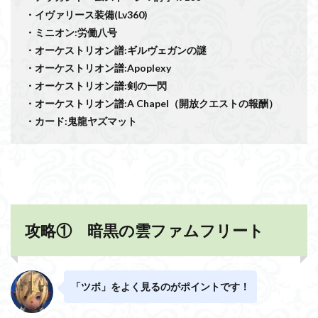
・イヴァリース装備(Lv360)
・ミニオン:労働八号
・オーケストリオン譜:ギルヴェガンの謎
・オーケストリオン譜:Apoplexy
・オーケストリオン譜:剣の一閃
・オーケストリオン譜:A Chapel（開放クエストの報酬）
・カード:鬼龍ヤズマット
攻略① 暗黒の雲ファムフリート
「ツボ」をよく見るのがポイントです！