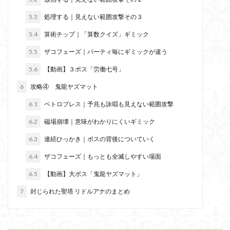
5.3
処理する｜見えない範囲攻撃その３
5.4
算術チップ｜「算数クイズ」ギミック
5.5
ザコフェーズ｜パーティ毎にギミックが違う
5.6
【動画】３ボス「労働七号」
6
攻略④ 鬼龍ヤズマット
6.1
ペトロブレス｜予兆も詠唱も見えない範囲攻撃
6.2
磁場崩壊｜意味がわかりにくいギミック
6.3
連続ひっかき｜ボスの背後についていく
6.4
ザコフェーズ｜もっとも全滅しやすい場面
6.5
【動画】大ボス「鬼龍ヤズマット」
7
封じられた聖塔 リドルアナのまとめ