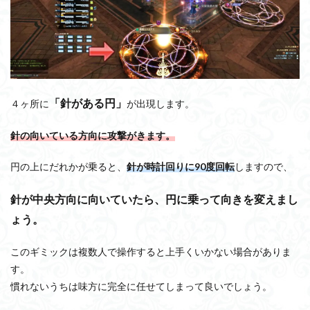
「針がある円」
４ヶ所に
が出現します。
針の向いている方向に攻撃がきます。
円の上にだれかが乗ると、
針が時計回りに90度回転
しますので、
針が中央方向に向いていたら、円に乗って向きを変えまし
ょう。
このギミックは複数人で操作すると上手くいかない場合がありま
す。
慣れないうちは味方に完全に任せてしまって良いでしょう。