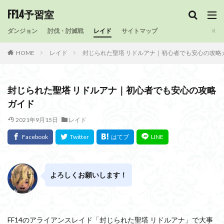
FF14予習室
ダンジョン
討伐・討滅戦
レイド
サイトマップ
HOME
レイド
封じられた聖塔 リドルアナ｜初心者でも安心の攻略
封じられた聖塔 リドルアナ｜初心者でも安心の攻略
ガイド
2021年9月15日
レイド
よろしくお願いします！
FF14のアライアンスレイド「封じられた聖塔 リドルアナ」で大事