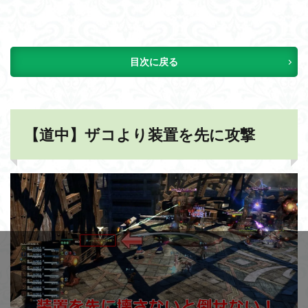
目次に戻る
【道中】ザコより装置を先に攻撃