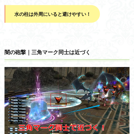
水の柱は外周にいると避けやすい！
闇の砲撃｜三角マーク同士は近づく