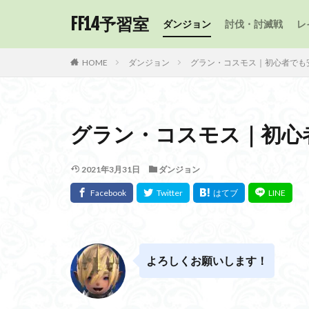
FF14予習室
ダンジョン
討伐・討滅戦
レ
HOME
ダンジョン
グラン・コスモス｜初心者でも
グラン・コスモス｜初心
2021年3月31日
ダンジョン
よろしくお願いします！