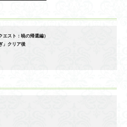
クエスト：暁の帰還編）
ぎ」クリア後