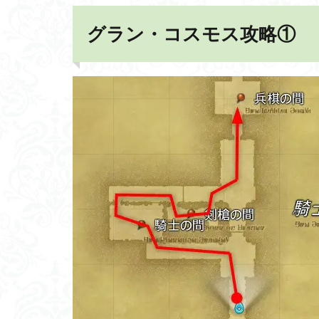
グラン・コスモス攻略①