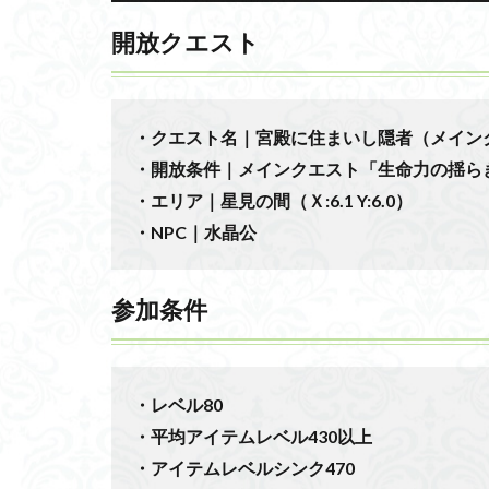
開放クエスト
・クエスト名｜宮殿に住まいし隠者（メイン
・開放条件｜メインクエスト「生命力の揺ら
・エリア｜星見の間（Ｘ:6.1 Y:6.0）
・NPC｜水晶公
参加条件
・レベル80
・平均アイテムレベル430以上
・アイテムレベルシンク470