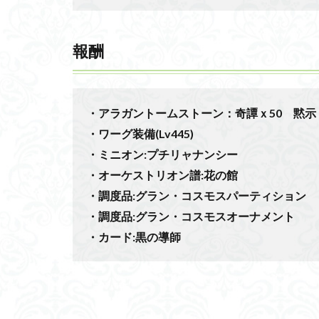
報酬
・アラガントームストーン：奇譚ｘ50 黙示
・ワーグ装備(Lv445)
・ミニオン:プチリャナンシー
・オーケストリオン譜:花の館
・調度品:グラン・コスモスパーティション
・調度品:グラン・コスモスオーナメント
・カード:黒の導師