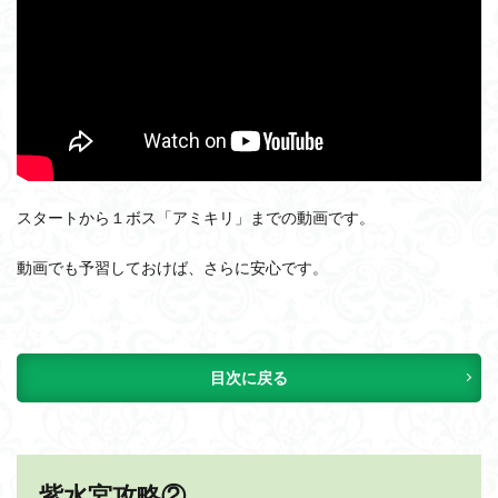
スタートから１ボス「アミキリ」までの動画です。
動画でも予習しておけば、さらに安心です。
目次に戻る
紫水宮攻略②