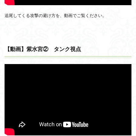
追尾してくる攻撃の避け方を、動画でご覧ください。
【動画】紫水宮② タンク視点