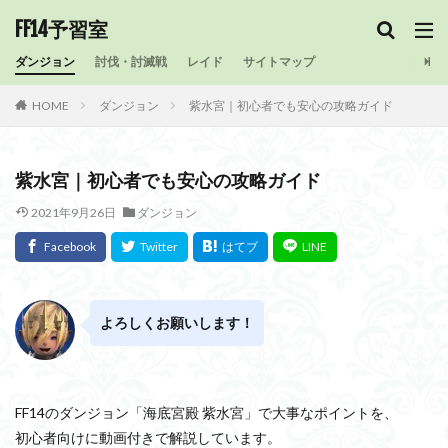
FF14予習室
ダンジョン
討伐・討滅戦
レイド
サイトマップ
HOME
ダンジョン
紫水宮｜初心者でも安心の攻略ガイド
紫水宮｜初心者でも安心の攻略ガイド
2021年9月26日
ダンジョン
よろしくお願いします！
FF14のダンジョン「海底宮殿 紫水宮」で大事なポイントを、
初心者向けに動画付きで解説しています。