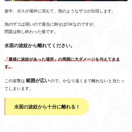
途中、ボスが場外に消えて、泡のようなザコが出現します。
泡のザコは弱いので適当に倒せばOKなのですが、
問題は倒し終わった後です。
水面の波紋から離れてください。
「最後に波紋があった場所」の周囲に大ダメージを与えてきま
す。
範囲が広い
この攻撃は
ので、かなり遠くまで離れないと当たっ
てしまいます。
水面の波紋から十分に離れる！