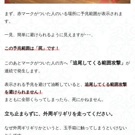
まず、赤マークがついた人のいる場所に予兆範囲が表示されま
す。
一見、簡単に避けられるように見えますが･･･、
この予兆範囲は「罠」です！
「追尾してくる範囲攻撃」
このあとマークがついた人の方へ
が
連続で発生します。
表示される予兆を避けて油断していると、
追尾してくる範囲攻撃
を避けられません！
まともに全部くらってしまったら、死にかねません。
立ち止まらずに、外周ギリギリを走ってください。
なぜ外周ギリギリかというと、玉手箱に触ってしまうといけない