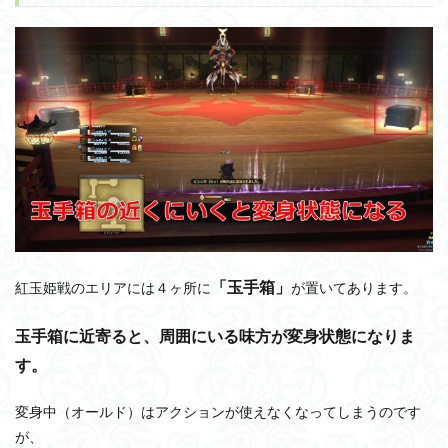
「玉手箱」
紅玉姫戦のエリアには４ヶ所に
が置いてあります。
玉手箱に近寄ると、周囲にいる味方が変身状態になりま
す。
変身中（オールド）はアクションが使えなくなってしまうのです
が、