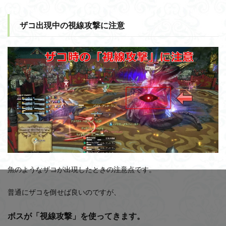
ザコ出現中の視線攻撃に注意
魚のようなザコが出現したときの注意点です。
普通にザコを倒せば良いのですが、
ボスが「視線攻撃」を使ってきます。