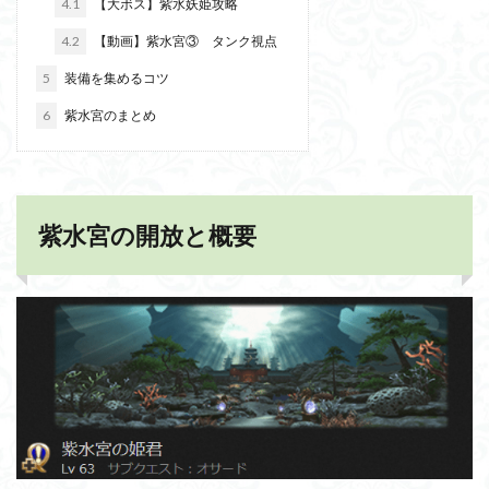
4.1
【大ボス】紫水妖姫攻略
4.2
【動画】紫水宮③ タンク視点
5
装備を集めるコツ
6
紫水宮のまとめ
紫水宮の開放と概要