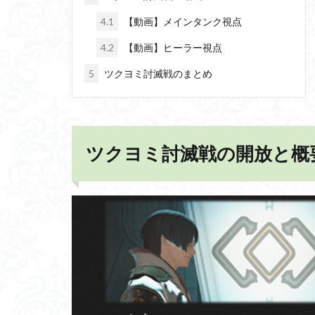
4.1
【動画】メインタンク視点
4.2
【動画】ヒーラー視点
5
ツクヨミ討滅戦のまとめ
ツクヨミ討滅戦の開放と概