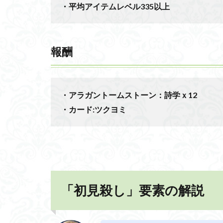
・平均アイテムレベル335以上
報酬
・アラガントームストーン：詩学ｘ12
・カード:ツクヨミ
「初見殺し」要素の解説