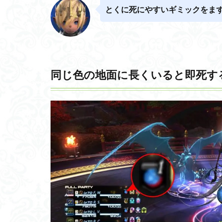
とくに死にやすいギミックをま
同じ色の地面に長くいると即死す