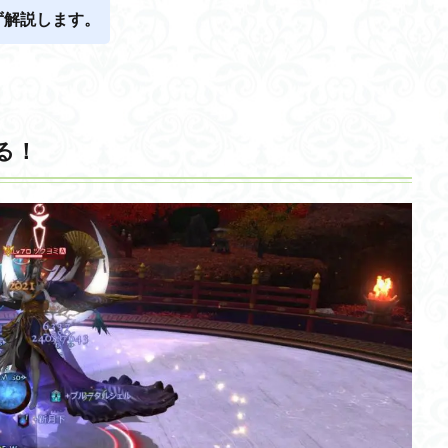
ず解説します。
る！