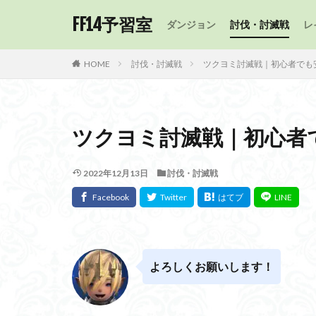
FF14予習室
ダンジョン
討伐・討滅戦
レ
HOME
討伐・討滅戦
ツクヨミ討滅戦｜初心者でも
ツクヨミ討滅戦｜初心者
2022年12月13日
討伐・討滅戦
よろしくお願いします！