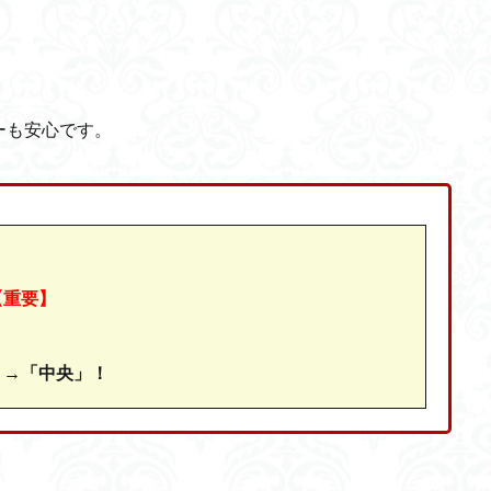
、
ーも安心です。
【重要】
」→「中央」！