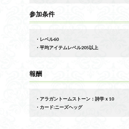
参加条件
・レベル60
・平均アイテムレベル205以上
報酬
・アラガントームストーン：詩学ｘ10
・カード:ニーズヘッグ