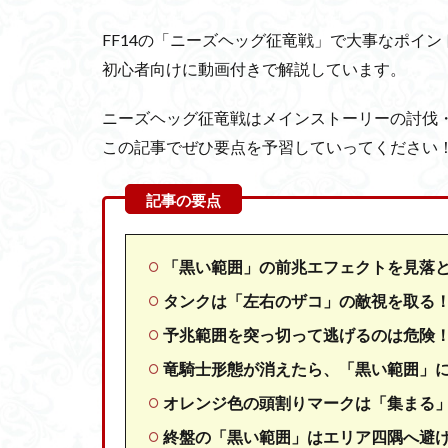
FF14の「ニーズヘッグ征竜戦」で大事なポイン
初心者向けに動画付きで解説しています。
ニーズヘッグ征竜戦はメインストーリーの討伐
この記事でぜひ要点を予習していってください
「黒い範囲」の前兆エフェクトを見落
タンクは「左右のザコ」の敵視を取る
予兆範囲を突っ切って逃げるのは危険
竜騎士形態が消えたら、「黒い範囲」
オレンジ色の頭割りマークは「集まる
終盤の「黒い範囲」はエリア四隅へ避