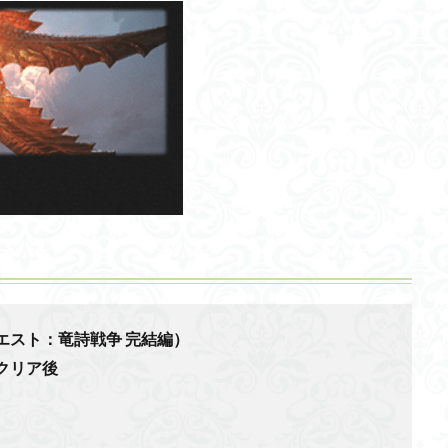
エスト：竜詩戦争 完結編）
クリア後
）