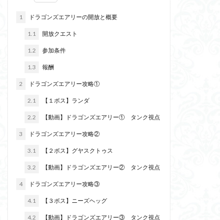
1
ドラゴンズエアリーの開放と概要
1.1
開放クエスト
1.2
参加条件
1.3
報酬
2
ドラゴンズエアリー攻略①
2.1
【１ボス】ランダ
2.2
【動画】ドラゴンズエアリー① タンク視点
3
ドラゴンズエアリー攻略②
3.1
【２ボス】グヤスクトゥス
3.2
【動画】ドラゴンズエアリー② タンク視点
4
ドラゴンズエアリー攻略③
4.1
【３ボス】ニーズヘッグ
4.2
【動画】ドラゴンズエアリー③ タンク視点