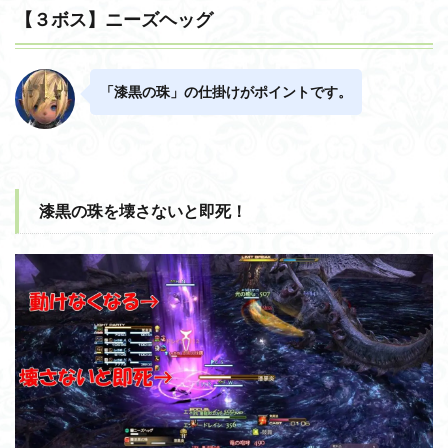
【３ボス】ニーズヘッグ
「漆黒の珠」の仕掛けがポイントです。
漆黒の珠を壊さないと即死！