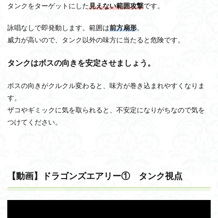
タンクをターゲットにした
見えない範囲攻撃
です。
詠唱なしで即発動します。範囲は
前方扇形
。
威力が高いので、タンク以外の味方に当たると危険です。
タンクはボスの向きを安定させましょう。
ボスの向きがクルクル変わると、味方が巻き込まれやすくなりま
す。
ザコやギミックに気を取られると、不安定になりがちなので気を
つけてください。
【動画】ドラゴンズエアリー① タンク視点