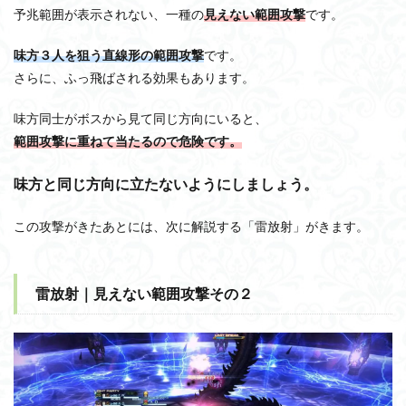
予兆範囲が表示されない、一種の
見えない範囲攻撃
です。
味方３人を狙う直線形の範囲攻撃
です。
さらに、ふっ飛ばされる効果もあります。
味方同士がボスから見て同じ方向にいると、
範囲攻撃に重ねて当たるので危険です。
味方と同じ方向に立たないようにしましょう。
この攻撃がきたあとには、次に解説する「雷放射」がきます。
雷放射｜見えない範囲攻撃その２