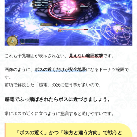
これも予兆範囲が表示されない、
見えない範囲攻撃
です。
画像のように、
ボスの近くだけが安全地帯
になるドーナツ範囲で
す。
前項で解説した「感電」の次に使う事が多いので、
感電でふっ飛ばされたらボスに近づきましょう。
常にボスの近くに立つように意識すると避けやすいです。
「ボスの近く」かつ「味方と違う方向」で戦うと