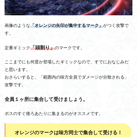
画像のような
「オレンジの矢印が集中するマーク」
がつく攻撃で
す。
「頭割り」
定番ギミック
のマークです。
ここまでにも何度か登場したギミックなので、すでにおなじみだ
と思います。
おさらいすると、「範囲内の味方全員でダメージが分散される」
攻撃です。
全員１ヶ所に集合して受けましょう。
ボスのすぐ後ろあたりに集まるのがオススメです。
オレンジのマークは味方同士で集合して受ける！