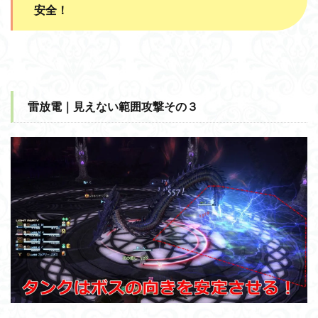
安全！
雷放電｜見えない範囲攻撃その３