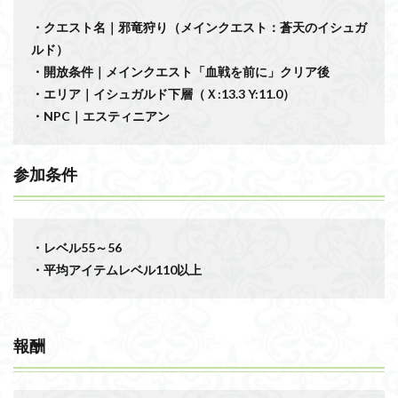
・クエスト名｜邪竜狩り（メインクエスト：蒼天のイシュガ
ルド）
・開放条件｜メインクエスト「血戦を前に」クリア後
・エリア｜イシュガルド下層（Ｘ:13.3 Y:11.0）
・NPC｜エスティニアン
参加条件
・レベル55～56
・平均アイテムレベル110以上
報酬