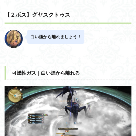
【２ボス】グヤスクトゥス
白い煙から離れましょう！
可燃性ガス｜白い煙から離れる