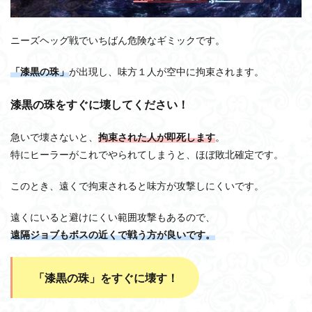
ニーズヘッグ戦でいちばん危険なギミックです。
「漆黒の珠」
が出現し、味方１人が空中に拘束されます。
漆黒の珠をすぐに壊してください！
急いで壊さないと、
拘束された人が即死します
。
特にヒーラーがこれでやられてしまうと、ほぼ敗北確定です。
このとき、遠くで拘束されると味方が攻撃しにくいです。
遠くにいると避けにくい範囲攻撃もあるので、
遠隔ジョブもボスの近くで戦う方が良いです。
「漆黒の珠」をすぐに壊す！