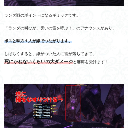
ランダ戦のポイントになるギミックです。
「ランダの叫びが、災いの雷を呼ぶ！」のアナウンスがあり、
ボスと味方１人が線でつながります。
しばらくすると、線がついた人に雷が落ちてきて、
死にかねないくらいの大ダメージ
と麻痺を受けます！