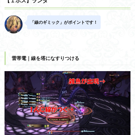
【１ボス】ランダ
「線のギミック」がポイントです！
雷帯電｜線を塔になすりつける