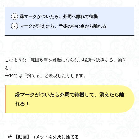
緑マークがついたら、外周へ離れて待機
マークが消えたら、予兆の中心点から離れる
このような「範囲攻撃を邪魔にならない場所へ誘導する」動き
を、
FF14では「捨てる」と表現したりします。
緑マークがついたら外周で待機して、消えたら離
れる！
【動画】コメットを外周に捨てる