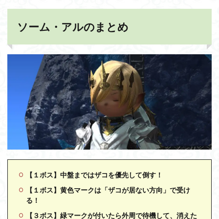
ソーム・アルのまとめ
【１ボス】中盤まではザコを優先して倒す！
【１ボス】黄色マークは「ザコが居ない方向」で受け
る！
【３ボス】緑マークが付いたら外周で待機して、消えた