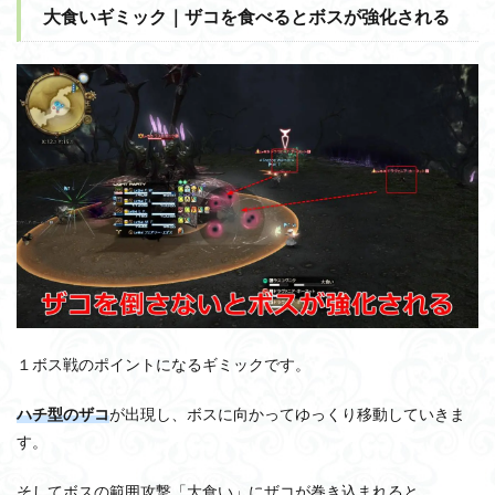
大食いギミック｜ザコを食べるとボスが強化される
１ボス戦のポイントになるギミックです。
ハチ型のザコ
が出現し、ボスに向かってゆっくり移動していきま
す。
そしてボスの範囲攻撃「大食い」にザコが巻き込まれると、