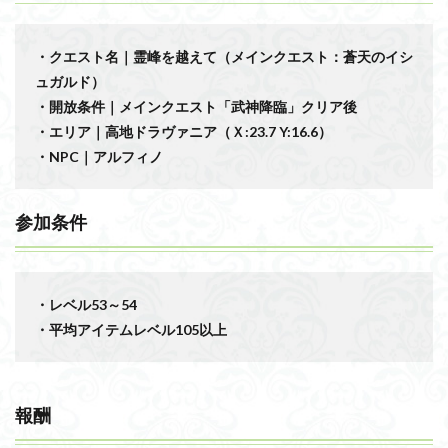
・クエスト名｜霊峰を越えて（メインクエスト：蒼天のイシ
ュガルド）
・開放条件｜メインクエスト「武神降臨」クリア後
・エリア｜高地ドラヴァニア（Ｘ:23.7 Y:16.6）
・NPC｜アルフィノ
参加条件
・レベル53～54
・平均アイテムレベル105以上
報酬