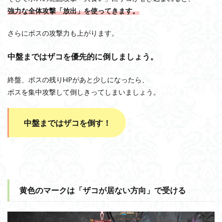
強力な全体攻撃「放出」を使ってきます。
さらにボスの攻撃力も上がります。
中盤まではザコを優先的に倒しましょう。
終盤、ボスの残りHPがあと少しになったら、
ボスを集中攻撃して倒しきってしまいましょう。
中盤まではザコを倒す！
黄色のマークは「ザコが居ない方向」で受ける