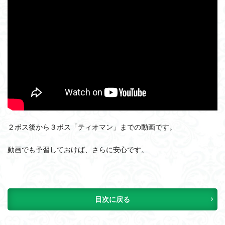
２ボス後から３ボス「ティオマン」までの動画です。
動画でも予習しておけば、さらに安心です。
目次に戻る