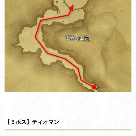
【３ボス】ティオマン