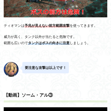
ティオマンは
予兆が見えない前方範囲攻撃
を使ってきます。
威力が高く、タンク以外が当たると危険です。
範囲も広いので
タンクはボスの向きに注意
しましょう。
要注意な攻撃は以上です！
【動画】ソーム・アル③