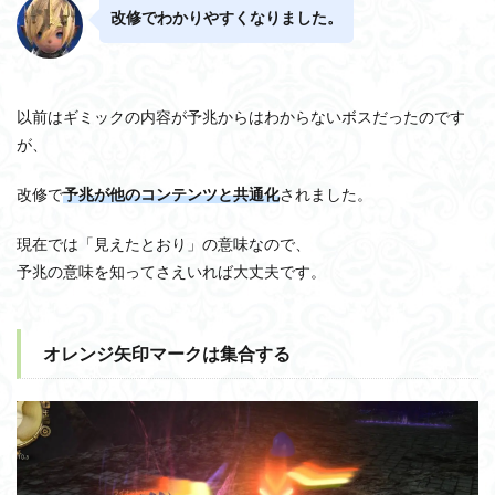
改修でわかりやすくなりました。
以前はギミックの内容が予兆からはわからないボスだったのです
が、
改修で
予兆が他のコンテンツと共通化
されました。
現在では「見えたとおり」の意味なので、
予兆の意味を知ってさえいれば大丈夫です。
オレンジ矢印マークは集合する