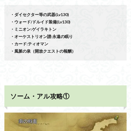
・ダイセクター等の武器(Lv130)
・ウォード/ドルイド装備(Lv130
)
・ミニオン:ゲイラキトン
・オーケストリオン譜:永遠の眠り
・カード:ティオマン
・風脈の泉（開放クエストの報酬）
ソーム・アル攻略①