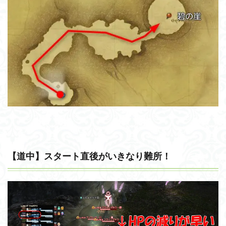
【道中】スタート直後がいきなり難所！