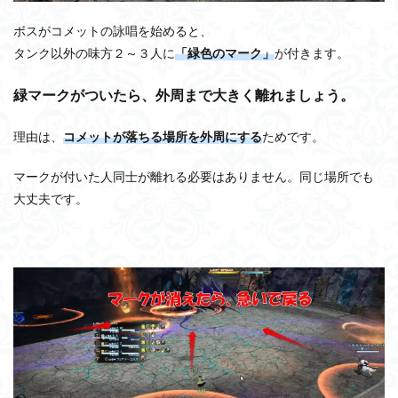
ボスがコメットの詠唱を始めると、
タンク以外の味方２～３人に
「緑色のマーク」
が付きます。
緑マークがついたら、外周まで大きく離れましょう。
理由は、
コメットが落ちる場所を外周にする
ためです。
マークが付いた人同士が離れる必要はありません。同じ場所でも
大丈夫です。