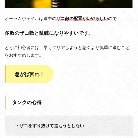
オーラムヴェイルは道中の
ザコ敵の配置がいやらしい
ので、
多数のザコ敵と乱戦になりやすいです。
とくに初心者には、早くクリアしようと急ぐより慎重に進むこと
をおすすめします。
急がば回れ！
タンクの心得
・ザコをすり抜けて進もうとしない