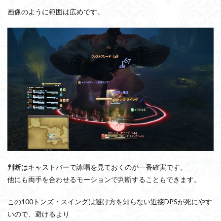
画像のように範囲は広めです。
判断はキャストバーで詠唱を見ておくのが一番確実です。
他にも両手を合わせるモーションで判断することもできます。
この100トンズ・スイングは避け方を知らない近接DPSが死にやす
いので、避けるより