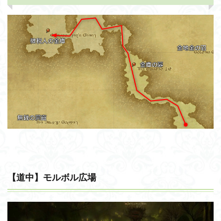
【道中】モルボル広場