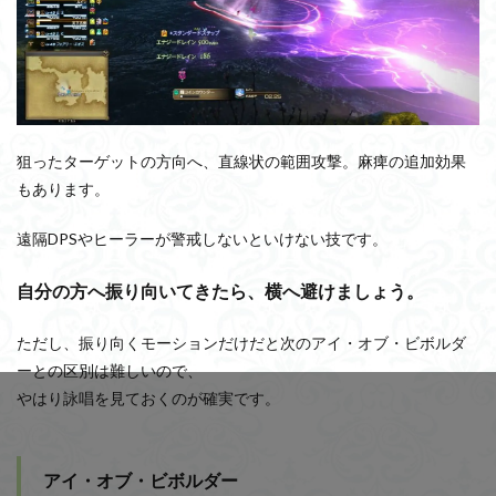
狙ったターゲットの方向へ、直線状の範囲攻撃。麻痺の追加効果
もあります。
遠隔DPSやヒーラーが警戒しないといけない技です。
自分の方へ振り向いてきたら、横へ避けましょう。
ただし、振り向くモーションだけだと次のアイ・オブ・ビボルダ
ーとの区別は難しいので、
やはり詠唱を見ておくのが確実です。
アイ・オブ・ビボルダー