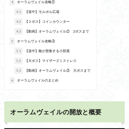
4
オーラムヴェイル攻略②
4.1
【道中】モルボル広場
4.2
【２ボス】コインカウンター
4.3
【動画】オーラムヴェイル② 2ボスまで
5
オーラムヴェイル攻略③
5.1
【道中】敵が密集する小部屋
5.2
【大ボス】マイザーズミストレス
5.3
【動画】オーラムヴェイル③ 大ボスまで
6
オーラムヴェイルのまとめ
オーラムヴェイルの開放と概要