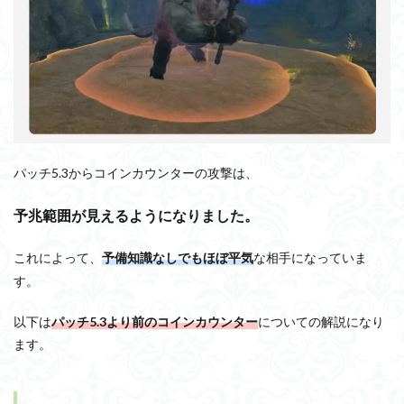
パッチ5.3からコインカウンターの攻撃は、
予兆範囲が見えるようになりました。
これによって、
な相手になっていま
予備知識なしでもほぼ平気
す。
以下は
パッチ5.3より前のコインカウンター
についての解説になり
ます。