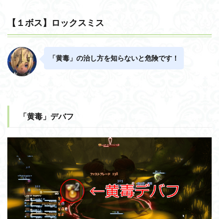
【１ボス】ロックスミス
「黄毒」の治し方を知らないと危険です！
「黄毒」デバフ