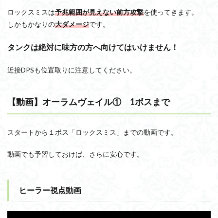
ロックスミスは
予兆範囲が見えない前方攻撃
を使ってきます。
しかもかなりの
大ダメージ
です。
タンクは絶対に味方の方へ向けてはいけません！
近接DPSも位置取りに注意してください。
【動画】オーラムヴェイル① 1ボスまで
スタートから１ボス「ロックスミス」までの動画です。
動画でも予習しておけば、さらに安心です。
ヒーラー視点動画